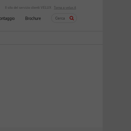
Il sito del servizio clienti VELUX
Torna a velux.it
montaggio
Brochure