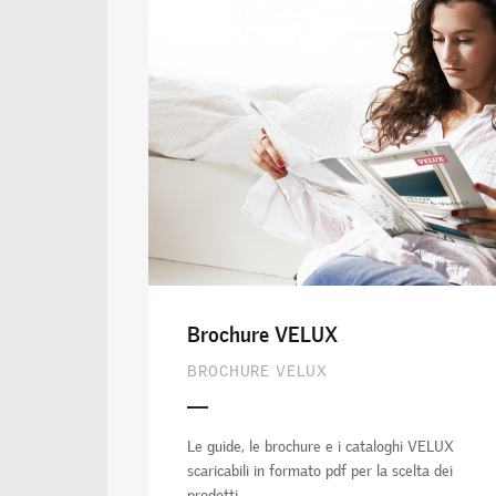
Brochure VELUX
BROCHURE VELUX
Le guide, le brochure e i cataloghi VELUX
scaricabili in formato pdf per la scelta dei
prodotti