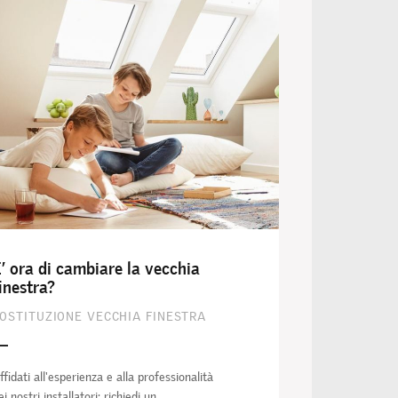
’ ora di cambiare la vecchia
inestra?
OSTITUZIONE VECCHIA FINESTRA
ffidati all'esperienza e alla professionalità
ei nostri installatori: richiedi un