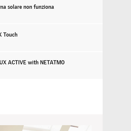
rna solare non funziona
X Touch
ELUX ACTIVE with NETATMO