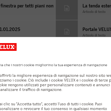
finestra per tetti piani non
La tenda este
Articolo di testo
01.01.2025
Portale VELU
Articolo di testo
a in ventilazione
Istruzioni V
Articolo di testo
ia che i nostri cookie migliorino la tua esperienza di navigazione
offrirti la migliore esperienza di navigazione sul nostro sito w
Dal mondo VELUX
izziamo i cookie. Ciò include i cookie VELUX e i cookie di terze p
okie vengono utilizzati per personalizzare contenuti e annunci
analizzare il traffico di navigazione.
ai clic su "Accetta tutto", accetti l'uso di tutti i cookie. Puoi
sonalizzare o revocare il tuo consenso in qualsiasi momento