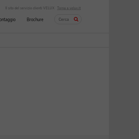
Il sito del servizio clienti VELUX
Torna a velux.it
montaggio
Brochure