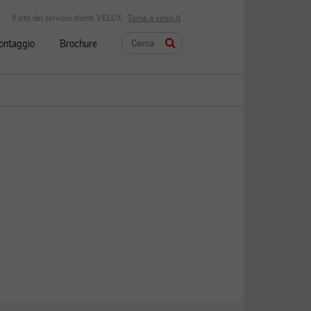
Il sito del servizio clienti VELUX
Torna a velux.it
montaggio
Brochure