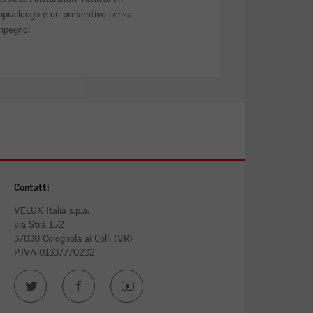
opralluogo e un preventivo senza
mpegno!
Contatti
VELUX Italia s.p.a.
via Strà 152
37030 Colognola ai Colli (VR)
P.IVA 01337770232