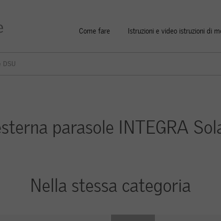
Come fare
Istruzioni e video istruzioni di 
e DSU
esterna parasole INTEGRA Sol
Nella stessa categoria